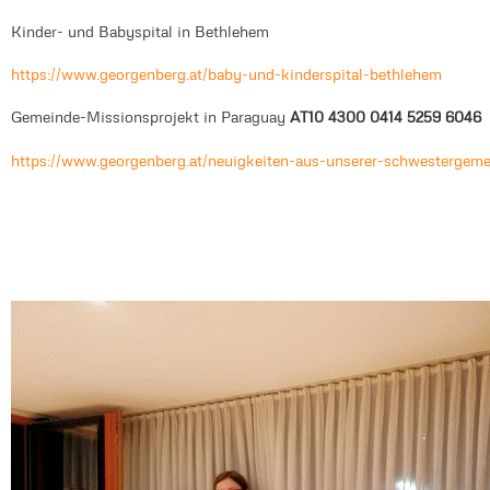
Kinder- und Babyspital in Bethlehem
https://www.georgenberg.at/baby-und-kinderspital-bethlehem
Gemeinde-Missionsprojekt in Paraguay
AT10 4300 0414 5259 6046
https://www.georgenberg.at/neuigkeiten-aus-unserer-schwestergem