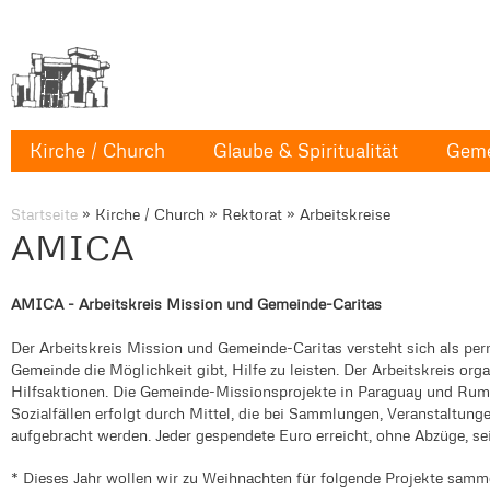
Kirche / Church
Glaube & Spiritualität
Geme
Startseite
»
Kirche / Church
»
Rektorat
»
Arbeitskreise
AMICA
AMICA - Arbeitskreis Mission und Gemeinde-Caritas
Der Arbeitskreis Mission und Gemeinde-Caritas versteht sich als perm
Gemeinde die Möglichkeit gibt, Hilfe zu leisten. Der Arbeitskreis orga
Hilfsaktionen. Die Gemeinde-Missionsprojekte in Paraguay und Rum
Sozialfällen erfolgt durch Mittel, die bei Sammlungen, Veranstaltu
aufgebracht werden. Jeder gespendete Euro erreicht, ohne Abzüge, sei
* Dieses Jahr wollen wir zu Weihnachten für folgende Projekte samm