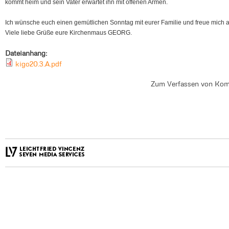
kommt heim und sein Vater erwartet ihn mit offenen Armen.
Ich wünsche euch einen gemütlichen Sonntag mit eurer Familie und freue mich 
Viele liebe Grüße eure Kirchenmaus GEORG.
Dateianhang:
kigo20.3.A.pdf
Zum Verfassen von Kom