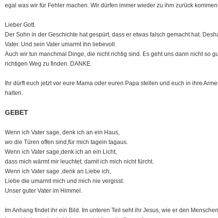
egal was wir für Fehler machen. Wir dürfen immer wieder zu ihm zurück kommen,
Lieber Gott.
Der Sohn in der Geschichte hat gespürt, dass er etwas falsch gemacht hat. Desha
Vater. Und sein Vater umarmt ihn liebevoll.
Auch wir tun manchmal Dinge, die nicht richtig sind. Es geht uns dann nicht so g
richtigen Weg zu finden. DANKE.
Ihr dürft euch jetzt vor eure Mama oder euren Papa stellen und euch in ihre Arme
halten.
GEBET
Wenn ich Vater sage, denk ich an ein Haus,
wo die Türen offen sind,für mich tagein tagaus.
Wenn ich Vater sage,denk ich an ein Licht,
dass mich wärmt mir leuchtet, damit ich mich nicht fürcht.
Wenn ich Vater sage ,denk an Liebe ich,
Liebe die umarmt mich und mich nie vergisst.
Unser guter Vater im Himmel.
Im Anhang findet ihr ein Bild. Im unteren Teil seht ihr Jesus, wie er den Mensche