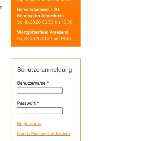
s
Gemeindemesse - 20.
Sonntag im Jahreskreis
So, 16.08.26
09:30
bis
10:30
Wortgottesfeier Vorabend
Sa, 22.08.26
18:30
bis
19:30
Benutzeranmeldung
Benutzername
*
Passwort
*
Registrieren
Neues Passwort anfordern