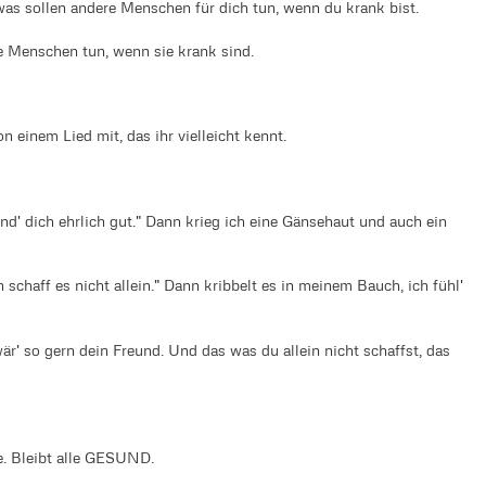
 was sollen andere Menschen für dich tun, wenn du krank bist.
re Menschen tun, wenn sie krank sind.
n einem Lied mit, das ihr vielleicht kennt.
ind' dich ehrlich gut." Dann krieg ich eine Gänsehaut und auch ein
 schaff es nicht allein." Dann kribbelt es in meinem Bauch, ich fühl'
wär' so gern dein Freund. Und das was du allein nicht schaffst, das
e. Bleibt alle GESUND.