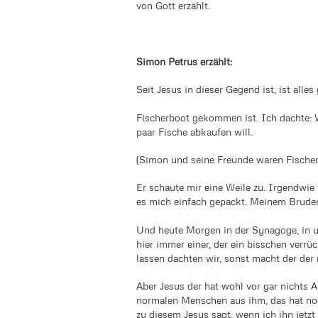
von Gott erzählt.
Simon Petrus erzählt:
Seit Jesus in dieser Gegend ist, ist all
Fischerboot gekommen ist. Ich dachte: Wa
paar Fische abkaufen will.
(Simon und seine Freunde waren Fischer
Er schaute mir eine Weile zu. Irgendwie
es mich einfach gepackt. Meinem Brude
Und heute Morgen in der Synagoge, in un
hier immer einer, der ein bisschen verrü
lassen dachten wir, sonst macht der der
Aber Jesus der hat wohl vor gar nichts 
normalen Menschen aus ihm, das hat noc
zu diesem Jesus sagt, wenn ich ihn jetzt