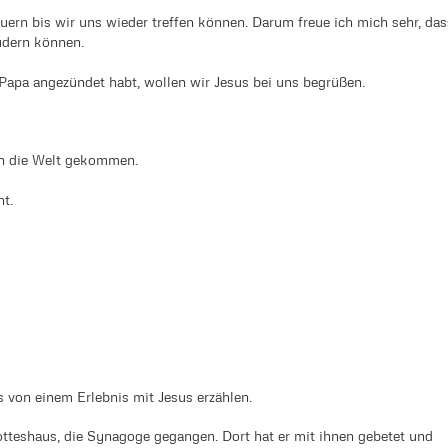
uern bis wir uns wieder treffen können. Darum freue ich mich sehr, das
udern können.
 Papa angezündet habt, wollen wir Jesus bei uns begrüßen.
 in die Welt gekommen.
ht.
 von einem Erlebnis mit Jesus erzählen.
tteshaus, die Synagoge gegangen. Dort hat er mit ihnen gebetet und