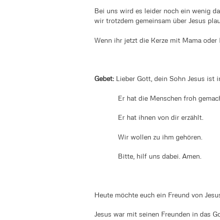
Bei uns wird es leider noch ein wenig da
wir trotzdem gemeinsam über Jesus pla
Wenn ihr jetzt die Kerze mit Mama oder
Gebet:
Lieber Gott, dein Sohn Jesus ist
Er hat die Menschen froh gemac
Er hat ihnen von dir erzählt.
Wir wollen zu ihm gehören.
Bitte, hilf uns dabei. Amen.
Heute möchte euch ein Freund von Jesus
Jesus war mit seinen Freunden in das Go