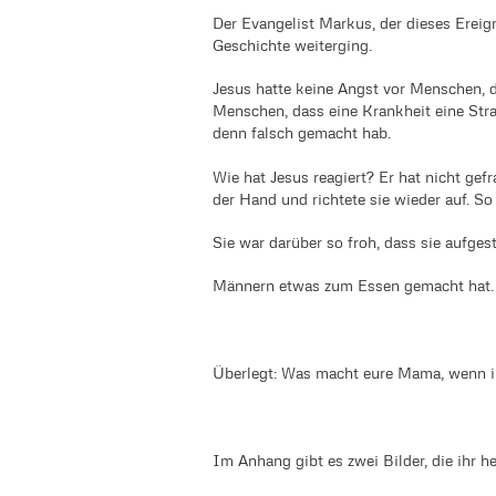
Der Evangelist Markus, der dieses Ereign
Geschichte weiterging.
Jesus hatte keine Angst vor Menschen, 
Menschen, dass eine Krankheit eine Stra
denn falsch gemacht hab.
Wie hat Jesus reagiert? Er hat nicht gefr
der Hand und richtete sie wieder auf. S
Sie war darüber so froh, dass sie aufge
Männern etwas zum Essen gemacht hat. D
Überlegt: Was macht eure Mama, wenn i
Im Anhang gibt es zwei Bilder, die ihr h