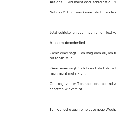
Auf das 1. Bild malst oder schreibst du,
Auf das 2. Bild, was kannst du für ande
Jetzt schicke ich euch noch einen Text vo
Kindermutmacherlied
Wenn einer sagt: "Ich mag dich du, ich f
bisschen Mut.
Wenn einer sagt: "Ich brauch dich du, ich
mich nicht mehr klein.
Gott sagt zu dir: "Ich hab dich lieb und 
schaffen wir vereint."
Ich wünsche euch eine gute neue Woch