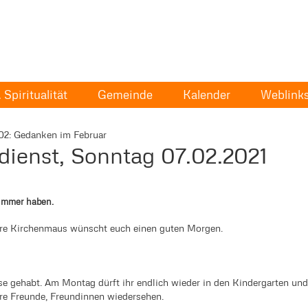
Spiritualität
Gemeinde
Kalender
Weblink
02: Gedanken im Februar
dienst, Sonntag 07.02.2021
ummer haben.
eure Kirchenmaus wünscht euch einen guten Morgen.
sse gehabt. Am Montag dürft ihr endlich wieder in den Kindergarten und
eure Freunde, Freundinnen wiedersehen.