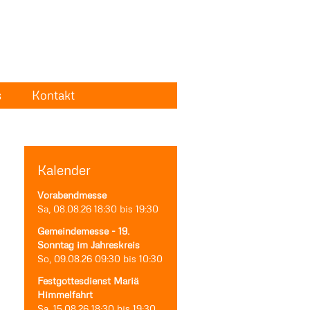
s
Kontakt
Kalender
Vorabendmesse
Sa, 08.08.26
18:30
bis
19:30
Gemeindemesse - 19.
Sonntag im Jahreskreis
So, 09.08.26
09:30
bis
10:30
Festgottesdienst Mariä
Himmelfahrt
Sa, 15.08.26
18:30
bis
19:30