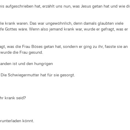
is aufgeschrieben hat, erzählt uns nun, was Jesus getan hat und wie di
die krank waren. Das war ungewöhnlich, denn damals glaubten viele
fe Gottes wäre. Wenn also jemand krank war, wurde er gefragt, was er
agt, was die Frau Böses getan hat, sondern er ging zu ihr, fasste sie an
o wurde die Frau gesund.
standen ist und den hungrigen
ie Schwiegermutter hat für sie gesorgt.
hr krank seid?
erunterladen könnt.