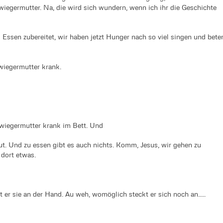
wiegermutter. Na, die wird sich wundern, wenn ich ihr die Geschichte
 Essen zubereitet, wir haben jetzt Hunger nach so viel singen und bete
wiegermutter krank.
chwiegermutter krank im Bett. Und
gut. Und zu essen gibt es auch nichts. Komm, Jesus, wir gehen zu
 dort etwas.
st er sie an der Hand. Au weh, womöglich steckt er sich noch an.....