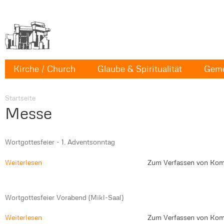
Kirche / Church
Glaube & Spiritualität
Geme
Startseite
Messe
Wortgottesfeier - 1. Adventsonntag
Weiterlesen
Zum Verfassen von Kom
Wortgottesfeier Vorabend (Mikl-Saal)
Weiterlesen
Zum Verfassen von Kom