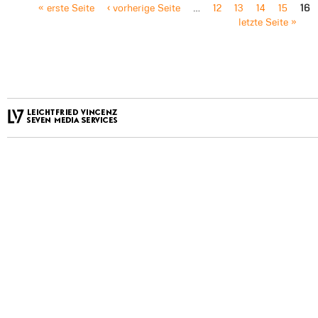
« erste Seite
‹ vorherige Seite
…
12
13
14
15
16
letzte Seite »