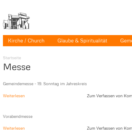
Kirche / Church
Glaube & Spiritualität
Geme
Startseite
Messe
Gemeindemesse - 19. Sonntag im Jahreskreis
Weiterlesen
Zum Verfassen von Kom
Vorabendmesse
Weiterlesen
Zum Verfassen von Kom