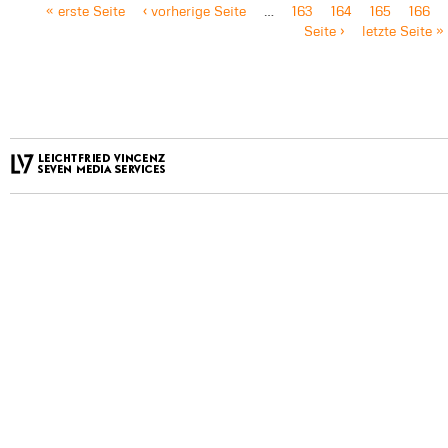
« erste Seite
‹ vorherige Seite
…
163
164
165
166
Seite ›
letzte Seite »