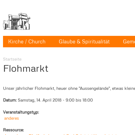
Kirche / Church
Glaube & Spiritualität
Geme
Startseite
Flohmarkt
Unser jährlicher Flohmarkt, heuer ohne "Aussengelände", etwas kleine
Datum:
Samstag, 14. April 2018 -
9:00
bis
18:00
Veranstaltungstyp:
anderes
Ressource: