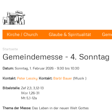
Kirche / Church
Glaube & Spiritualität
Geme
Startseite
Gemeindemesse - 4. Sonntag 
Datum:
Sonntag, 1. Februar 2026 -
9:30
bis
10:30
Kontakt:
Peter Lessky
Kontakt:
Bärbl Bauer
Musik
Bibelstelle:
Zef 2,3; 3,12-13
1Kor 1,26-31
Mt 5,1-12a
Thema der Messe:
Das Leben in der neuen Welt Gottes