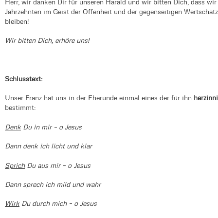
Herr, wir danken Dir für unseren Harald und wir bitten Dich, dass w
Jahrzehnten im Geist der Offenheit und der gegenseitigen Wertschä
bleiben!
Wir bitten Dich, erhöre uns!
Schlusstext:
Unser Franz hat uns in der Eherunde einmal eines der für ihn
herzinn
bestimmt:
Denk
Du in mir – o Jesus
Dann denk ich licht und klar
Sprich
Du aus mir – o Jesus
Dann sprech ich mild und wahr
Wirk
Du durch mich – o Jesus