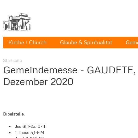
Kirche / Church
Glaube & Spiritualität
Geme
Startseite
Gemeindemesse - GAUDETE, S
Dezember 2020
Bibelstelle:
Jes 61,1-2a.10-11
1 Thess 5,16-24