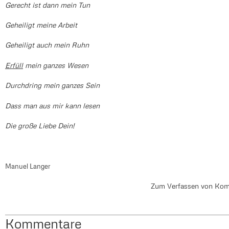
Gerecht ist dann mein Tun
Geheiligt meine Arbeit
Geheiligt auch mein Ruhn
Erfüll
mein ganzes Wesen
Durchdring mein ganzes Sein
Dass man aus mir kann lesen
Die große Liebe Dein!
Manuel Langer
Zum Verfassen von Kom
Kommentare