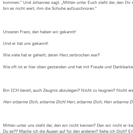
kommen.“ Und Johannes sagt: „Mitten unter Euch steht der, den Ihr 
bin es nicht wert, ihm die Schuhe aufzuschnüren.“
Unseren Franz, den haben wir gekannt!
Und er hat uns gekannt!
Wie viele hat er geheilt, deren Herz zerbrochen war?
Wie oft ist er hier oben gestanden und hat mit Freude und Dankbarkei
Bin ICH bereit, auch Zeugnis abzulegen? Nicht zu leugnen? Nicht w
Herr erbarme Dich, erbarme Dich! Herr, erbarme Dich, Herr erbarme D
Mitten unter uns steht der, den wir nicht kennen? Den wir nicht er-k
Du es?? Mache ich die Augen auf für den anderen? Sehe ich Dich? E