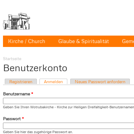
Kirche / Church
Glaube & Spiritualität
Geme
Startseite
Benutzerkonto
Registrieren
Anmelden
Neues Passwort anfordern
Benutzername
*
Geben Sie Ihren Wotrubakirche - Kirche zur Heiligen Dreifaltigkeit-Benutzernamen
Passwort
*
Geben Sie hier das zugehörige Passwort an.