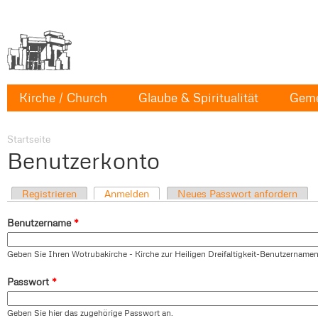
Kirche / Church
Glaube & Spiritualität
Geme
Startseite
Benutzerkonto
Registrieren
Anmelden
Neues Passwort anfordern
Benutzername
*
Geben Sie Ihren Wotrubakirche - Kirche zur Heiligen Dreifaltigkeit-Benutzernamen
Passwort
*
Geben Sie hier das zugehörige Passwort an.