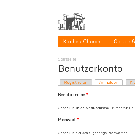
Kirche / Church
Glaube & 
Startseite
Benutzerkonto
Registrieren
Anmelden
Ne
Benutzername
*
Geben Sie Ihren Wotrubakirche - Kirche zur Heil
Passwort
*
Geben Sie hier das zugehörige Passwort an.