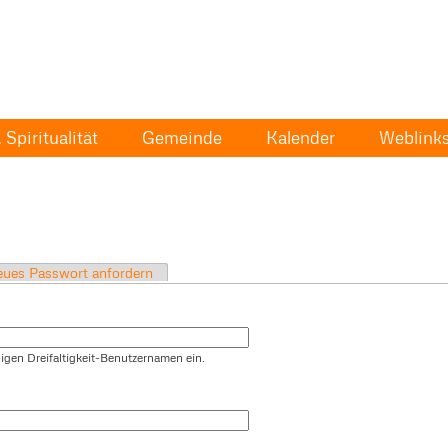
Spiritualität
Gemeinde
Kalender
Weblink
ues Passwort anfordern
igen Dreifaltigkeit-Benutzernamen ein.