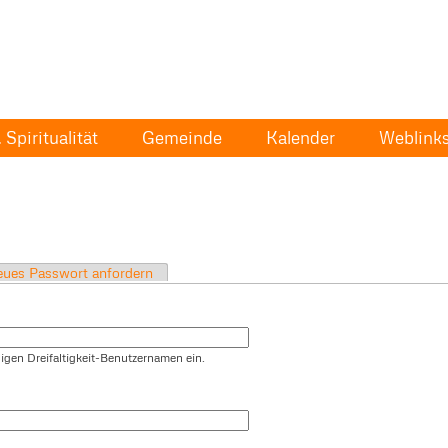
Spiritualität
Gemeinde
Kalender
Weblink
ues Passwort anfordern
igen Dreifaltigkeit-Benutzernamen ein.