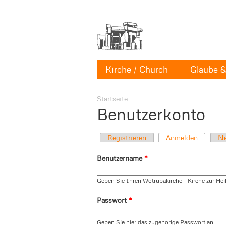
Kirche / Church
Glaube & 
Startseite
Benutzerkonto
Registrieren
Anmelden
Ne
Benutzername
*
Geben Sie Ihren Wotrubakirche - Kirche zur Heil
Passwort
*
Geben Sie hier das zugehörige Passwort an.