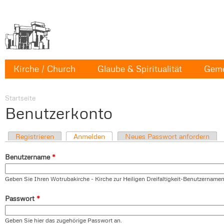
Kirche / Church
Glaube & Spiritualität
Geme
Startseite
Benutzerkonto
Registrieren
Anmelden
Neues Passwort anfordern
Benutzername
*
Geben Sie Ihren Wotrubakirche - Kirche zur Heiligen Dreifaltigkeit-Benutzernamen
Passwort
*
Geben Sie hier das zugehörige Passwort an.