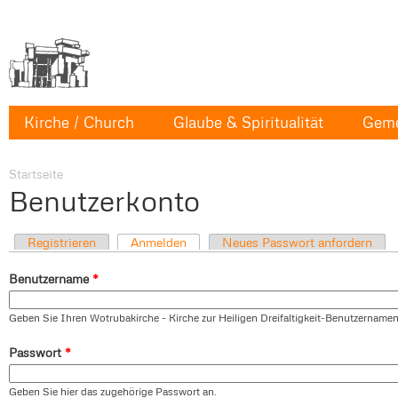
Kirche / Church
Glaube & Spiritualität
Geme
Startseite
Benutzerkonto
Registrieren
Anmelden
Neues Passwort anfordern
Benutzername
*
Geben Sie Ihren Wotrubakirche - Kirche zur Heiligen Dreifaltigkeit-Benutzernamen
Passwort
*
Geben Sie hier das zugehörige Passwort an.