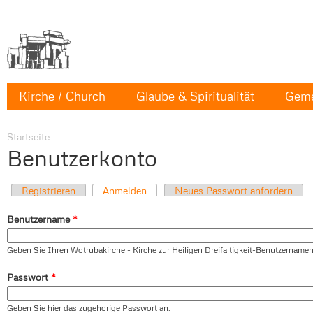
Kirche / Church
Glaube & Spiritualität
Geme
Startseite
Benutzerkonto
Registrieren
Anmelden
Neues Passwort anfordern
Benutzername
*
Geben Sie Ihren Wotrubakirche - Kirche zur Heiligen Dreifaltigkeit-Benutzernamen
Passwort
*
Geben Sie hier das zugehörige Passwort an.