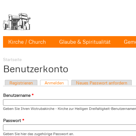
Kirche / Church
Glaube & Spiritualität
Geme
Startseite
Benutzerkonto
Registrieren
Anmelden
Neues Passwort anfordern
Benutzername
*
Geben Sie Ihren Wotrubakirche - Kirche zur Heiligen Dreifaltigkeit-Benutzernamen
Passwort
*
Geben Sie hier das zugehörige Passwort an.