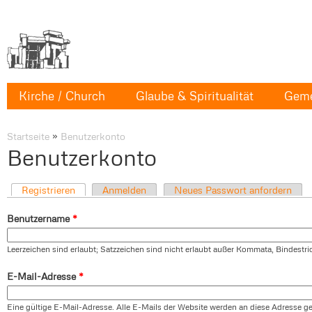
Kirche / Church
Glaube & Spiritualität
Geme
Startseite
»
Benutzerkonto
Benutzerkonto
Registrieren
Anmelden
Neues Passwort anfordern
Benutzername
*
Leerzeichen sind erlaubt; Satzzeichen sind nicht erlaubt außer Kommata, Bindestr
E-Mail-Adresse
*
Eine gültige E-Mail-Adresse. Alle E-Mails der Website werden an diese Adresse ges