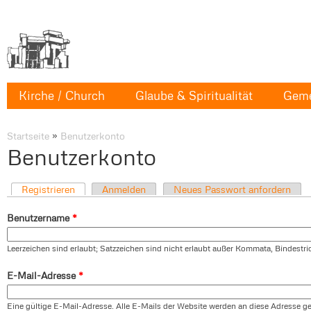
Kirche / Church
Glaube & Spiritualität
Geme
Startseite
»
Benutzerkonto
Benutzerkonto
Registrieren
Anmelden
Neues Passwort anfordern
Benutzername
*
Leerzeichen sind erlaubt; Satzzeichen sind nicht erlaubt außer Kommata, Bindestr
E-Mail-Adresse
*
Eine gültige E-Mail-Adresse. Alle E-Mails der Website werden an diese Adresse ges