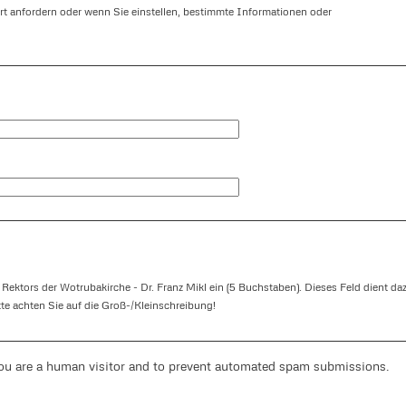
t anfordern oder wenn Sie einstellen, bestimmte Informationen oder
 Rektors der Wotrubakirche - Dr. Franz Mikl ein (5 Buchstaben). Dieses Feld dient da
tte achten Sie auf die Groß-/Kleinschreibung!
you are a human visitor and to prevent automated spam submissions.