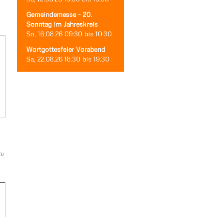
Gemeindemesse - 20.
Sonntag im Jahreskreis
So, 16.08.26
09:30
bis
10:30
Wortgottesfeier Vorabend
Sa, 22.08.26
18:30
bis
19:30
zu