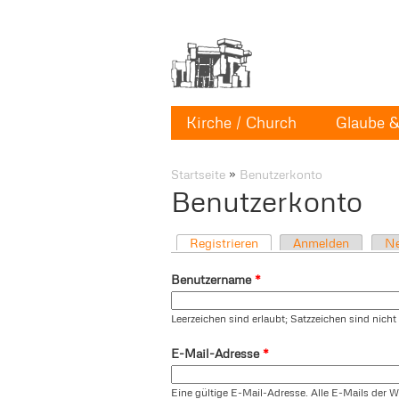
Kirche / Church
Glaube & 
Startseite
»
Benutzerkonto
Benutzerkonto
Registrieren
Anmelden
Ne
Benutzername
*
Leerzeichen sind erlaubt; Satzzeichen sind nich
E-Mail-Adresse
*
Eine gültige E-Mail-Adresse. Alle E-Mails der W