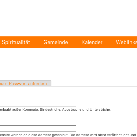
Spiritualität
Gemeinde
Kalender
Weblink
ues Passwort anfordern
t erlaubt außer Kommata, Bindestriche, Apostrophe und Unterstriche.
ebsite werden an diese Adresse geschickt. Die Adresse wird nicht veröffentlicht und