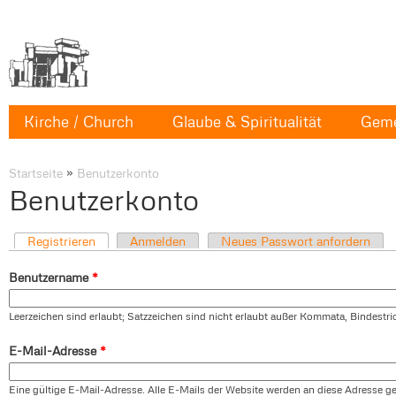
Kirche / Church
Glaube & Spiritualität
Geme
Startseite
»
Benutzerkonto
Benutzerkonto
Registrieren
Anmelden
Neues Passwort anfordern
Benutzername
*
Leerzeichen sind erlaubt; Satzzeichen sind nicht erlaubt außer Kommata, Bindestr
E-Mail-Adresse
*
Eine gültige E-Mail-Adresse. Alle E-Mails der Website werden an diese Adresse ges