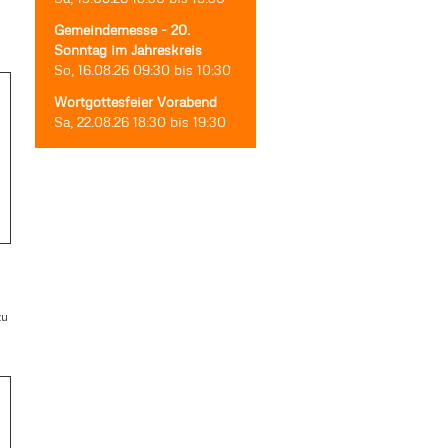
Gemeindemesse - 20.
Sonntag im Jahreskreis
So, 16.08.26
09:30
bis
10:30
Wortgottesfeier Vorabend
Sa, 22.08.26
18:30
bis
19:30
zu