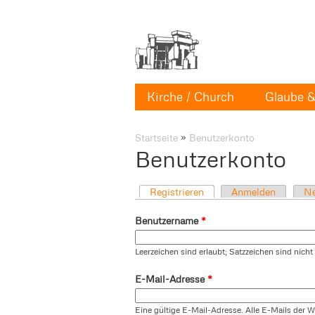
Kirche / Church
Glaube & 
Startseite
»
Benutzerkonto
Benutzerkonto
Registrieren
Anmelden
Ne
Benutzername
*
Leerzeichen sind erlaubt; Satzzeichen sind nich
E-Mail-Adresse
*
Eine gültige E-Mail-Adresse. Alle E-Mails der W