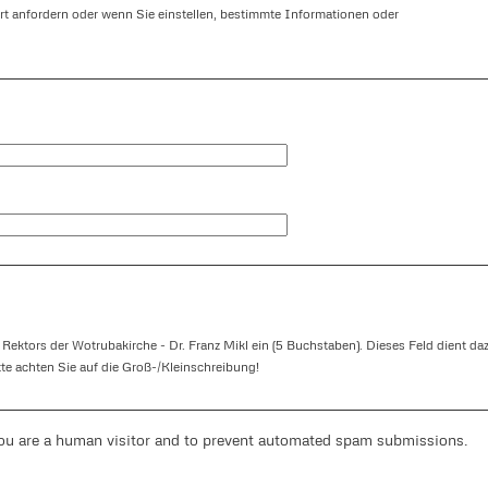
t anfordern oder wenn Sie einstellen, bestimmte Informationen oder
 Rektors der Wotrubakirche - Dr. Franz Mikl ein (5 Buchstaben). Dieses Feld dient da
tte achten Sie auf die Groß-/Kleinschreibung!
you are a human visitor and to prevent automated spam submissions.