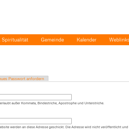
Spiritualität
Gemeinde
Kalender
Weblink
ues Passwort anfordern
t erlaubt außer Kommata, Bindestriche, Apostrophe und Unterstriche.
ebsite werden an diese Adresse geschickt. Die Adresse wird nicht veröffentlicht und