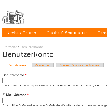
Kirche / Church
Glaube & Spiritualität
Geme
Startseite
»
Benutzerkonto
Benutzerkonto
Registrieren
Anmelden
Neues Passwort anfordern
Benutzername
*
Leerzeichen sind erlaubt; Satzzeichen sind nicht erlaubt außer Kommata, Bindestr
E-Mail-Adresse
*
Eine gültige E-Mail-Adresse. Alle E-Mails der Website werden an diese Adresse ges