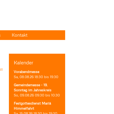
s
Kontakt
Kalender
Vorabendmesse
Sa, 08.08.26
18:30
bis
19:30
Gemeindemesse - 19.
Sonntag im Jahreskreis
So, 09.08.26
09:30
bis
10:30
Festgottesdienst Mariä
Himmelfahrt
Sa, 15.08.26
18:30
bis
19:30