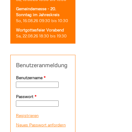
Gemeindemesse - 20.
Sonntag im Jahreskreis
So, 16.08.26
09:30
bis
10:30
Wortgottesfeier Vorabend
Sa, 22.08.26
18:30
bis
19:30
Benutzeranmeldung
Benutzername
*
Passwort
*
Registrieren
Neues Passwort anfordern