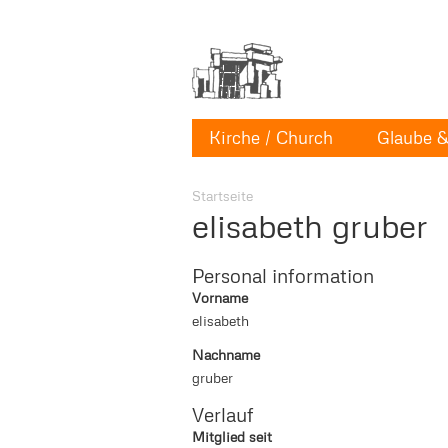
Kirche / Church
Glaube & 
Startseite
elisabeth gruber
Personal information
Vorname
elisabeth
Nachname
gruber
Verlauf
Mitglied seit