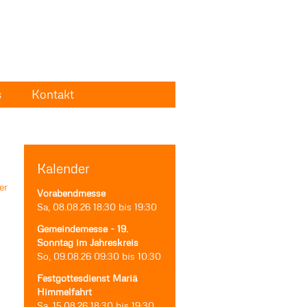
s
Kontakt
Kalender
Vorabendmesse
Sa, 08.08.26
18:30
bis
19:30
Gemeindemesse - 19.
Sonntag im Jahreskreis
So, 09.08.26
09:30
bis
10:30
Festgottesdienst Mariä
Himmelfahrt
Sa, 15.08.26
18:30
bis
19:30