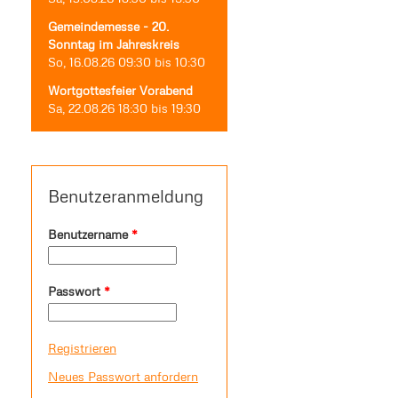
Gemeindemesse - 20.
Sonntag im Jahreskreis
So, 16.08.26
09:30
bis
10:30
Wortgottesfeier Vorabend
Sa, 22.08.26
18:30
bis
19:30
Benutzeranmeldung
Benutzername
*
Passwort
*
Registrieren
Neues Passwort anfordern