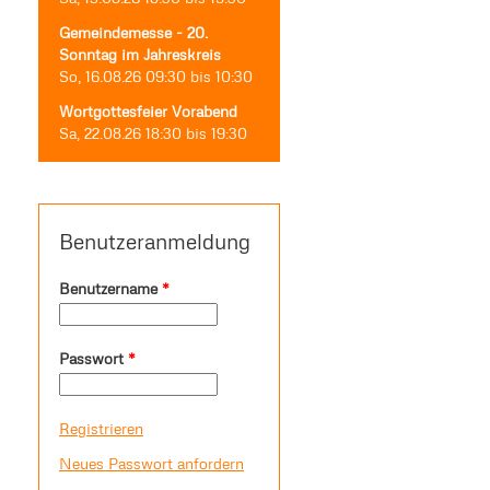
Gemeindemesse - 20.
Sonntag im Jahreskreis
So, 16.08.26
09:30
bis
10:30
Wortgottesfeier Vorabend
Sa, 22.08.26
18:30
bis
19:30
Benutzeranmeldung
Benutzername
*
Passwort
*
Registrieren
Neues Passwort anfordern