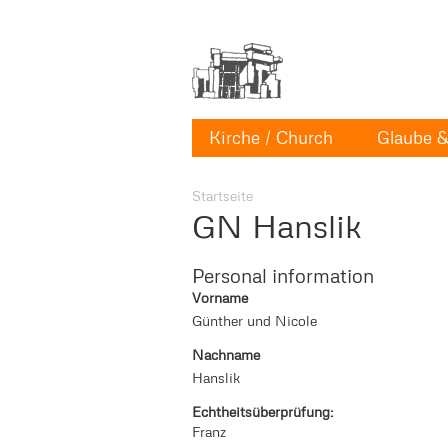
Kirche / Church
Glaube & 
Startseite
GN Hanslik
Personal information
Vorname
Günther und Nicole
Nachname
Hanslik
Echtheitsüberprüfung:
Franz