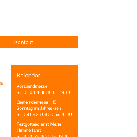
s
Kontakt
Kalender
Vorabendmesse
Sa, 08.08.26
18:30
bis
19:30
Gemeindemesse - 19.
Sonntag im Jahreskreis
So, 09.08.26
09:30
bis
10:30
Festgottesdienst Mariä
Himmelfahrt
Sa, 15.08.26
18:30
bis
19:30