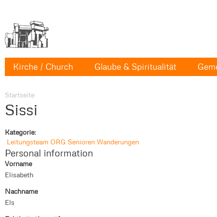
Kirche / Church
Glaube & Spiritualität
Geme
Startseite
Sissi
Kategorie:
Leitungsteam
ORG
Senioren
Wanderungen
Personal information
Vorname
Elisabeth
Nachname
Els